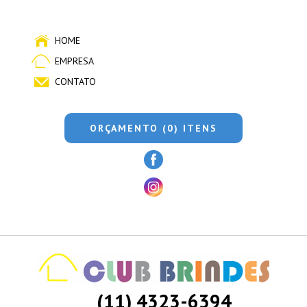
HOME
EMPRESA
CONTATO
ORÇAMENTO (0) ITENS
(11) 4323-6394