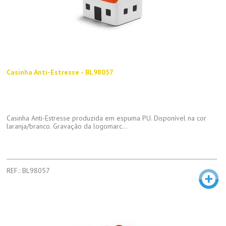
Casinha Anti-Estresse - BL98057
Casinha Anti-Estresse produzida em espuma PU. Disponível na cor
laranja/branco. Gravação da logomarc...
REF.: BL98057