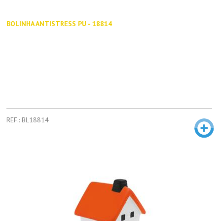
BOLINHA ANTISTRESS PU - 18814
REF.: BL18814