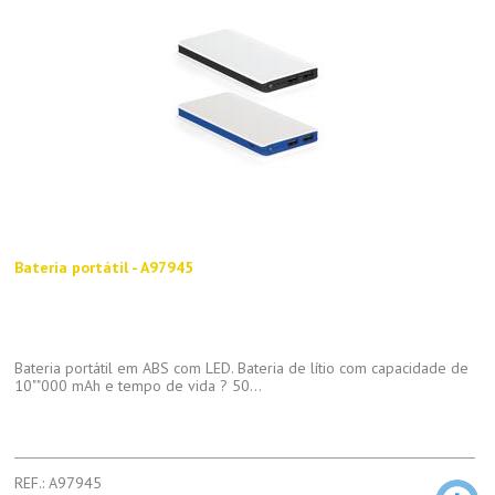
Bateria portátil - A97945
Bateria portátil em ABS com LED. Bateria de lítio com capacidade de
10""000 mAh e tempo de vida ? 50...
REF.: A97945