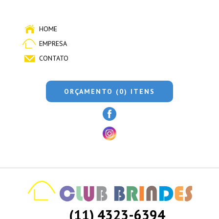
HOME
EMPRESA
CONTATO
ORÇAMENTO (0) ITENS
(11) 4323-6394