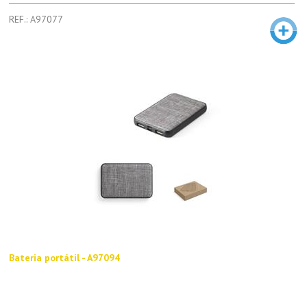
REF.: A97077
Bateria portátil - A97094