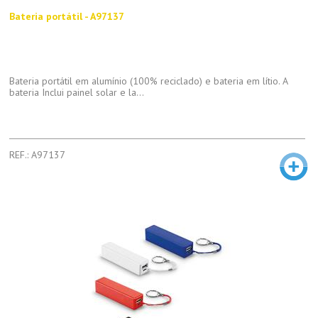
Bateria portátil - A97137
Bateria portátil em alumínio (100% reciclado) e bateria em lítio. A
bateria Inclui painel solar e la...
REF.: A97137