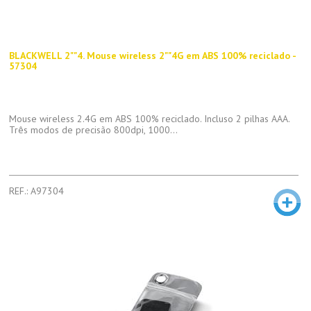
BLACKWELL 2""4. Mouse wireless 2""4G em ABS 100% reciclado -
57304
Mouse wireless 2.4G em ABS 100% reciclado. Incluso 2 pilhas AAA.
Três modos de precisão 800dpi, 1000...
REF.: A97304