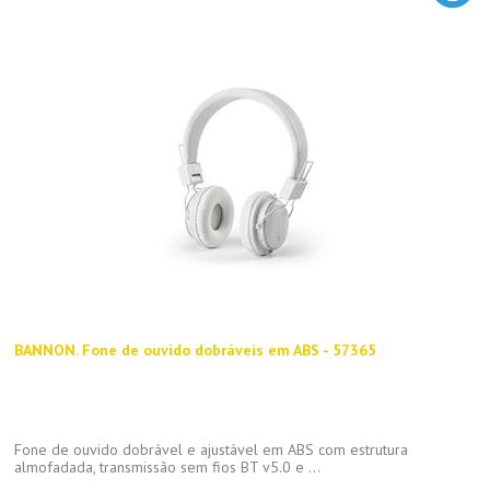
BANNON. Fone de ouvido dobráveis em ABS - 57365
Fone de ouvido dobrável e ajustável em ABS com estrutura
almofadada, transmissão sem fios BT v5.0 e ...