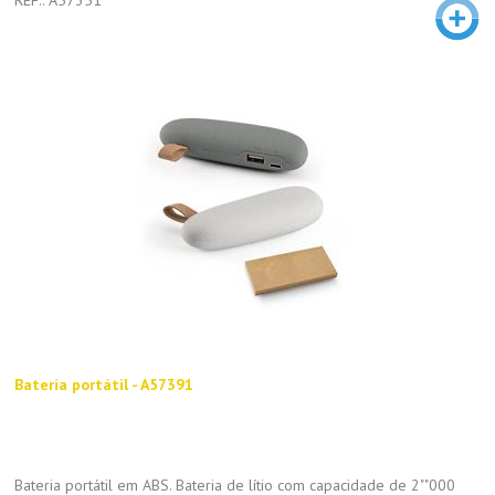
Bateria portátil - A57391
Bateria portátil em ABS. Bateria de lítio com capacidade de 2""000