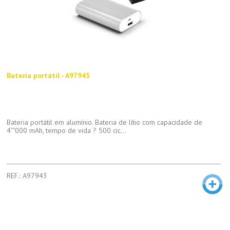
Bateria portátil - A97943
Bateria portátil em alumínio. Bateria de lítio com capacidade de
4""000 mAh, tempo de vida ? 500 cic...
REF.: A97943