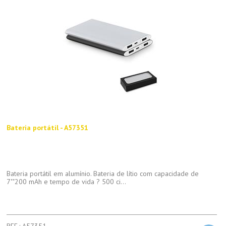
Bateria portátil - A57351
Bateria portátil em alumínio. Bateria de lítio com capacidade de
7""200 mAh e tempo de vida ? 500 ci...
REF.: A57351