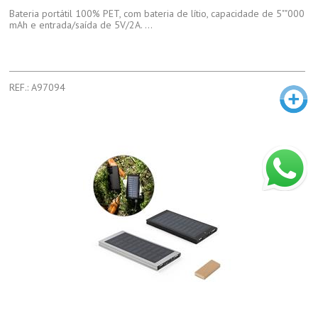
Bateria portátil 100% PET, com bateria de lítio, capacidade de 5""000
mAh e entrada/saída de 5V/2A. ...
REF.: A97094