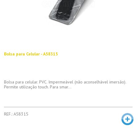
Bolsa para Celular - A58315
Bolsa para celular. PVC. Impermeável (não aconselhável imersão).
Permite utilização touch. Para smar...
REF.: A58315