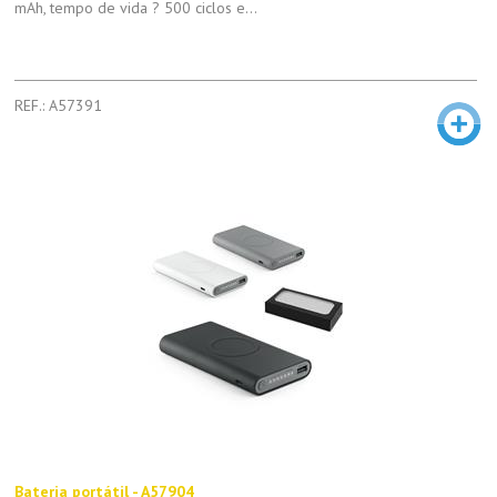
mAh, tempo de vida ? 500 ciclos e...
REF.: A57391
Bateria portátil - A57904