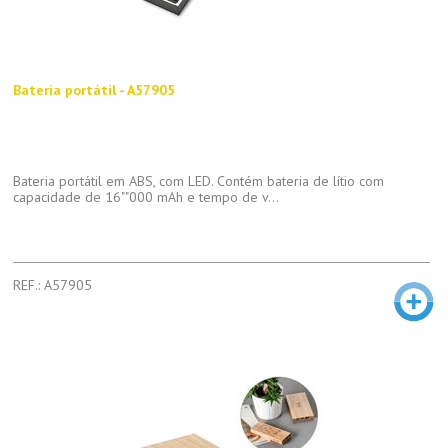
Bateria portátil - A57905
Bateria portátil em ABS, com LED. Contém bateria de lítio com
capacidade de 16""000 mAh e tempo de v...
REF.: A57905