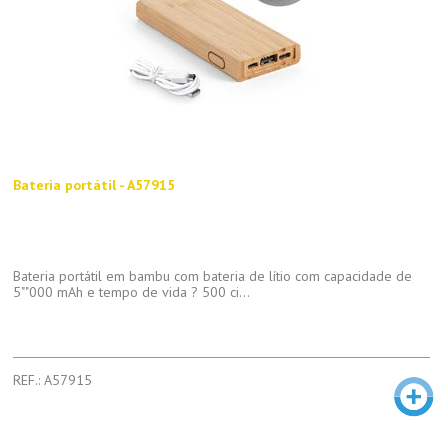
Bateria portátil - A57915
Bateria portátil em bambu com bateria de lítio com capacidade de
5""000 mAh e tempo de vida ? 500 ci...
REF.: A57915