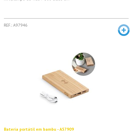
REF.: A97946
Bateria portátil em bambu - A57909