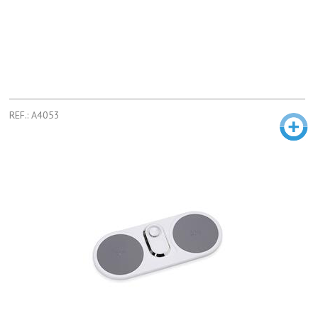
REF.: A4053