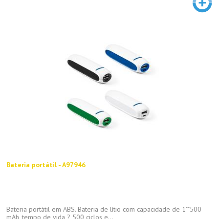
Bateria portátil - A97946
Bateria portátil em ABS. Bateria de lítio com capacidade de 1""500
mAh, tempo de vida ? 500 ciclos e...