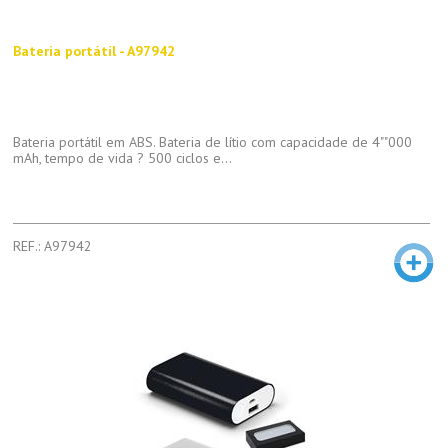
Bateria portátil - A97942
Bateria portátil em ABS. Bateria de lítio com capacidade de 4""000
mAh, tempo de vida ? 500 ciclos e...
REF.: A97942