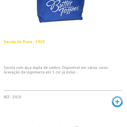
Sacola de Praia - S920
Sacola com alça dupla de ombro. Disponível em várias cores.
Gravação da logomarca em 1 cor já inclus...
REF.: S920