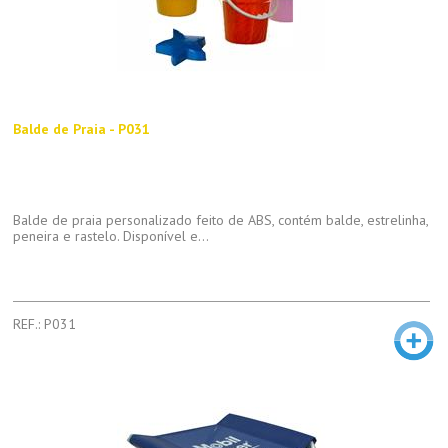
Balde de Praia - P031
Balde de praia personalizado feito de ABS, contém balde, estrelinha,
peneira e rastelo. Disponível e...
REF.: P031