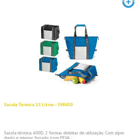
Sacola Térmica 15 Litros - S98420
Sacola térmica. 600D. 2 formas distintas de utilização. Com zíper
duplo e interior forrado (com PEVA...