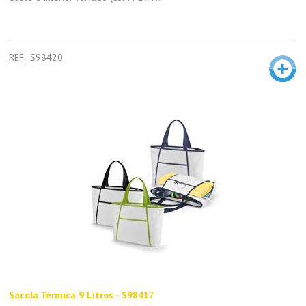
REF.: S98420
Sacola Térmica 9 Litros - S98417