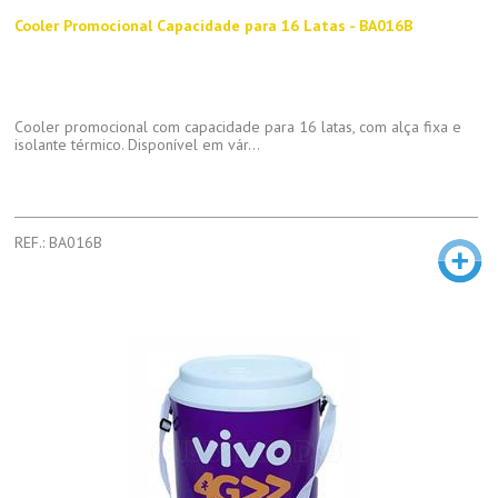
Cooler Promocional Capacidade para 16 Latas - BA016B
Cooler promocional com capacidade para 16 latas, com alça fixa e
isolante térmico. Disponível em vár...
REF.: BA016B