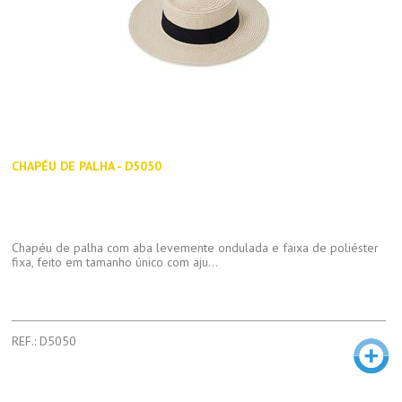
CHAPÉU DE PALHA - D5050
Chapéu de palha com aba levemente ondulada e faixa de poliéster
fixa, feito em tamanho único com aju...
REF.: D5050