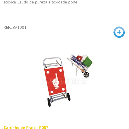
atóxica. Laudo de pureza e toxidade pode...
REF.: BA1001
Carrinho de Praia - P007