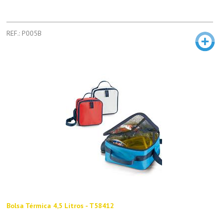
REF.: P005B
Bolsa Térmica 4,5 Litros - T58412