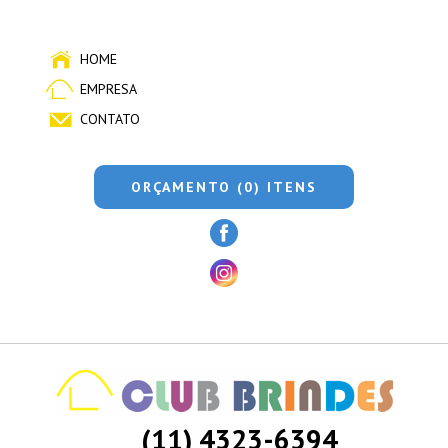
HOME
EMPRESA
CONTATO
ORÇAMENTO (0) ITENS
(11) 4323-6394