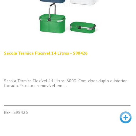
Sacola Térmica Flexível 14 Litros - S98426
Sacola Térmica Flexível 14 Litros. 600D. Com zíper duplo e interior
forrado. Estrutura removível em ...
REF.: S98426