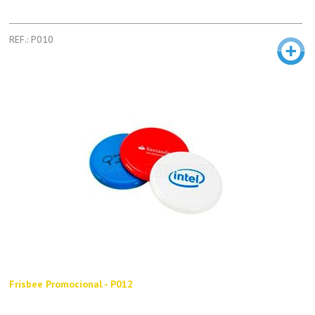
REF.: P010
Frisbee Promocional - P012