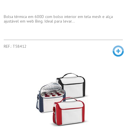
Bolsa térmica em 600D com bolso interior em tela mesh e alça
ajustável em web Bing. Ideal para levar...
REF.: T58412