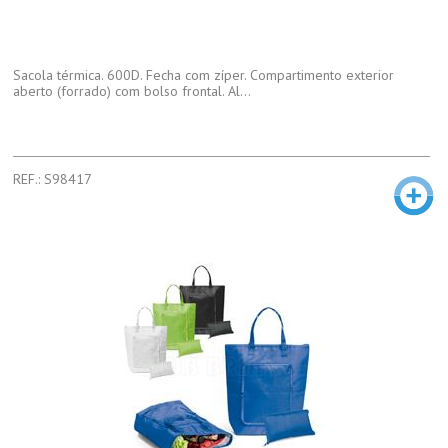
Sacola térmica. 600D. Fecha com zíper. Compartimento exterior
aberto (forrado) com bolso frontal. Al...
REF.: S98417