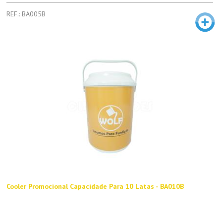
REF.: BA005B
Cooler Promocional Capacidade Para 10 Latas - BA010B