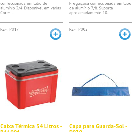
confeccionada em tubo de
Preguiçosa confeccionada em tubo
alumínio 3/4. Disponível em várias
de alumínio 7/8. Suporta
Cores. ...
aproximadamente 10...
REF.: P017
REF.: P002
Caixa Térmica 34 Litros -
Capa para Guarda-Sol -