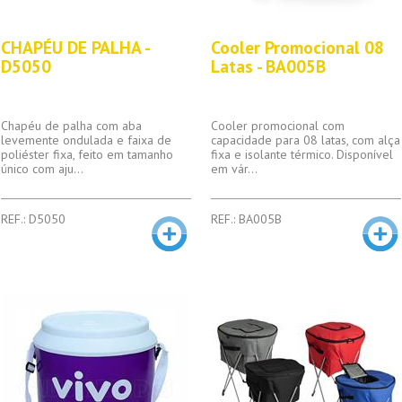
CHAPÉU DE PALHA -
Cooler Promocional 08
D5050
Latas - BA005B
Chapéu de palha com aba
Cooler promocional com
levemente ondulada e faixa de
capacidade para 08 latas, com alça
poliéster fixa, feito em tamanho
fixa e isolante térmico. Disponível
único com aju...
em vár...
REF.: D5050
REF.: BA005B