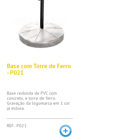
Base com Torre de Ferro
- P021
Base redonda de PVC com
concreto, e torre de ferro.
Gravação da logomarca em 1 cor
já inclusa.
REF.: P021