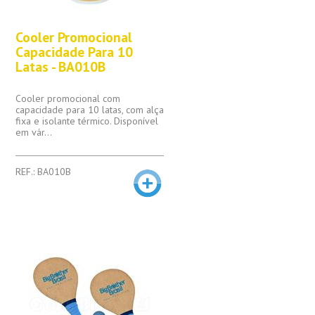
Cooler Promocional
Capacidade Para 10
Latas - BA010B
Cooler promocional com
capacidade para 10 latas, com alça
fixa e isolante térmico. Disponível
em vár...
REF.: BA010B