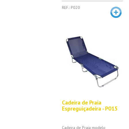
REF.: P020
Cadeira de Praia
Espreguiçadeira - P015
Cadeira de Praia modelo