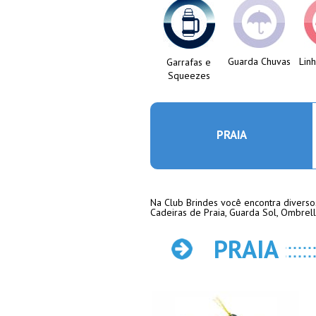
Guarda Chuvas
Lin
Garrafas e
Squeezes
PRAIA
Na Club Brindes você encontra diverso
Cadeiras de Praia, Guarda Sol, Ombrell
PRAIA