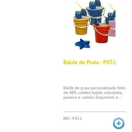
Balde de Praia - P031
Balde de praia personalizado feito
de ABS, contém balde, estrelinha,
peneira e rastelo. Disponível e...
REF.: P031