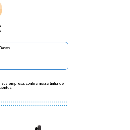
e
s
Bases
 sua empresa, confira nossa linha de
ientes.