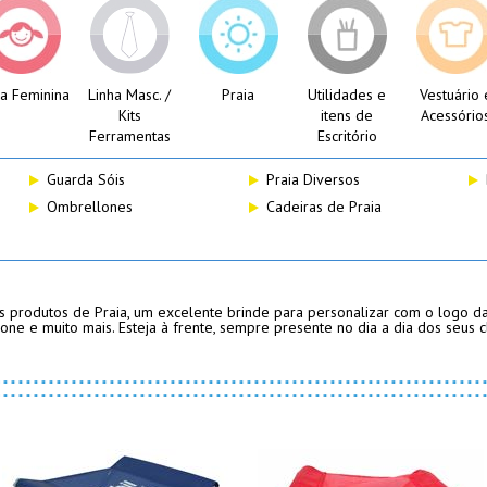
ha Feminina
Linha Masc. /
Praia
Utilidades e
Vestuário 
Kits
itens de
Acessório
Ferramentas
Escritório
Guarda Sóis
Praia Diversos
Ombrellones
Cadeiras de Praia
s produtos de Praia, um excelente brinde para personalizar com o logo da
one e muito mais. Esteja à frente, sempre presente no dia a dia dos seus cl