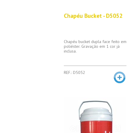
Chapéu Bucket - D5052
Chapéu bucket dupla face feito em
poliéster. Gravação em 1 cor já
inclusa.
REF.: D5052