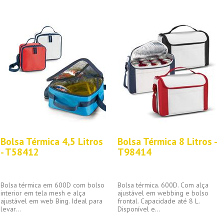
Bolsa Térmica 4,5 Litros
Bolsa Térmica 8 Litros -
- T58412
T98414
Bolsa térmica em 600D com bolso
Bolsa térmica. 600D. Com alça
interior em tela mesh e alça
ajustável em webbing e bolso
ajustável em web Bing. Ideal para
frontal. Capacidade até 8 L.
levar...
Disponível e...