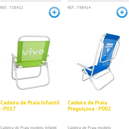
REF.: T58412
REF.: T98414
Cadeira de Praia Infantil
Cadeira de Praia
- P017
Preguiçosa - P002
Cadeira de Praia modelo Infantil
Cadeira de Praia modelo