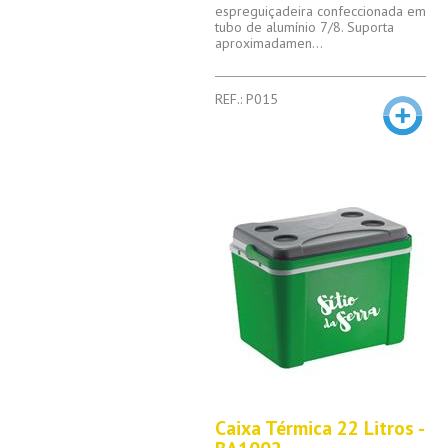
espreguiçadeira confeccionada em
tubo de alumínio 7/8. Suporta
aproximadamen...
REF.: P015
Caixa Térmica 22 Litros -