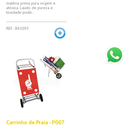
matéria prima pura virgem e
atóxica. Laudo de pureza e
toxidade pode...
REF.: BA1003
Carrinho de Praia - P007