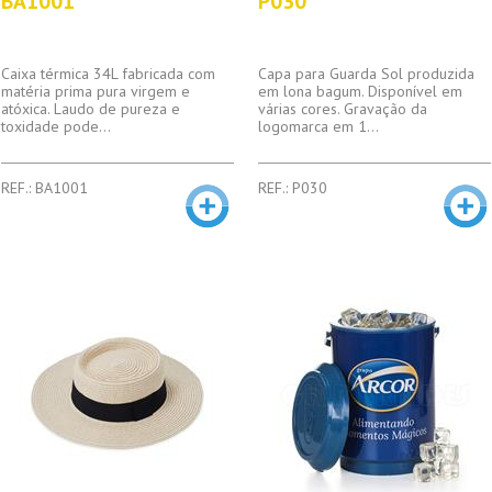
BA1001
P030
Caixa térmica 34L fabricada com
Capa para Guarda Sol produzida
matéria prima pura virgem e
em lona bagum. Disponível em
atóxica. Laudo de pureza e
várias cores. Gravação da
toxidade pode...
logomarca em 1...
REF.: BA1001
REF.: P030