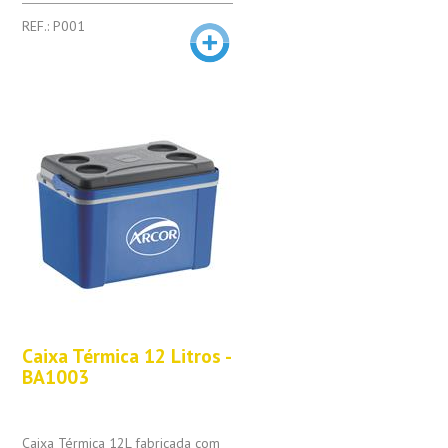
REF.: P001
Caixa Térmica 12 Litros -
BA1003
Caixa Térmica 12L fabricada com