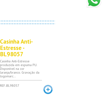
Casinha Anti-
Estresse -
BL98057
Casinha Anti-Estresse
produzida em espuma PU.
Disponível na cor
laranja/branco. Gravação da
logomarc...
REF.:BL98057