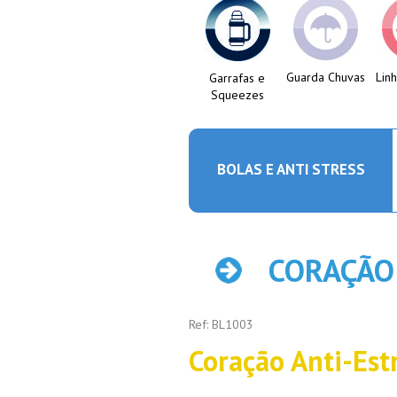
Guarda Chuvas
Lin
Garrafas e
Squeezes
BOLAS E ANTI STRESS
CORAÇÃO 
Ref: BL1003
Coração Anti-Est