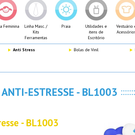
ha Feminina
Linha Masc. /
Praia
Utilidades e
Vestuário 
Kits
itens de
Acessório
Ferramentas
Escritório
Anti Stress
Bolas de Vinil
ANTI-ESTRESSE - BL1003
resse - BL1003