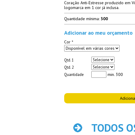
Coração Anti-Estresse produzido em Vin
logomarca em 1 cor já inclusa.
Quantidade mínima:
300
Adicionar ao meu orçamento
Cor *
Qtd. 1
Qtd. 2
min. 300
Quantidade
TODOS O