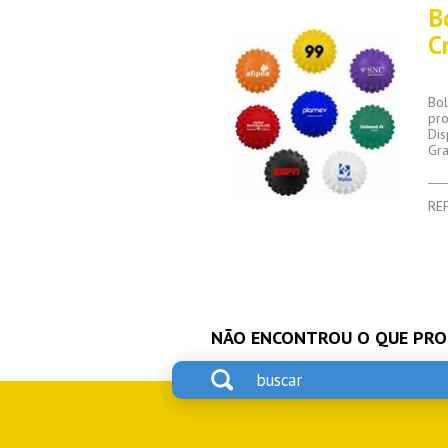
B
C
Bol
pro
Dis
Gra
REF
NÃO ENCONTROU O QUE PRO