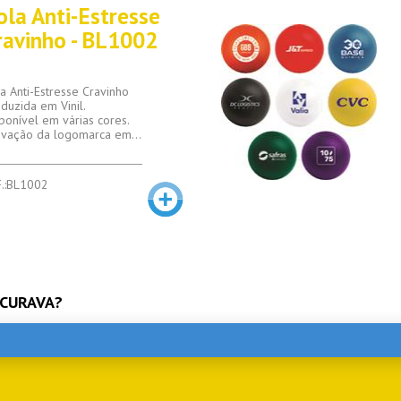
ola Anti-Estresse
ravinho - BL1002
a Anti-Estresse Cravinho
duzida em Vinil.
ponível em várias cores.
vação da logomarca em...
.:BL1002
CURAVA?