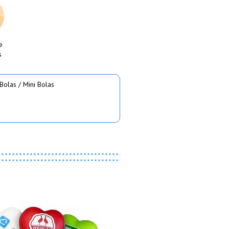
e
s
Bolas / Mini Bolas