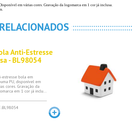
Disponível em várias cores. Gravação da logomarca em 1 cor já inclusa.
m.
 RELACIONADOS
ola Anti-Estresse
isa - BL98054
i-estresse bola em
uma PU, disponível em
ias cores. Gravação da
omarca em 1 cor já inclu...
F.:BL98054